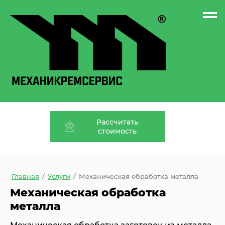
Рассчитать
стоимость
Главная
/
Услуги
/
Механическая обработка металла
Механическая обработка
металла